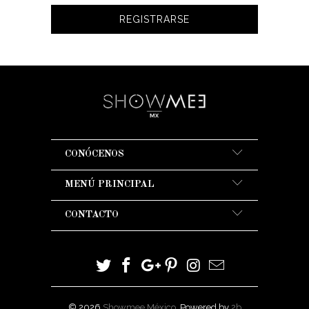
CONÓCENOS
MENÚ PRINCIPAL
CONTACTO
© 2026
Showmee México
. Powered by
2b