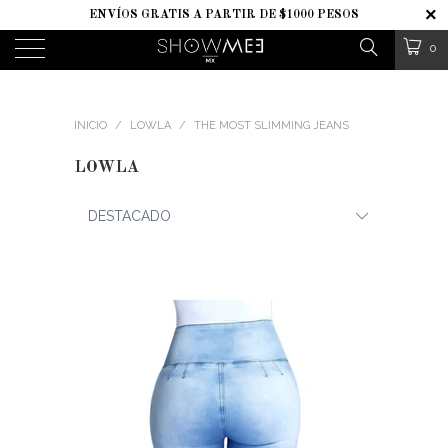
ENVÍOS GRATIS A PARTIR DE $1000 PESOS
0
INICIO
/
LOWLA
/
THE MOST SLIMMING JEANS
LOWLA