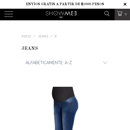
ENVÍOS GRATIS A PARTIR DE $1000 PESOS
0
INICIO
/
JEANS
/
8
JEANS