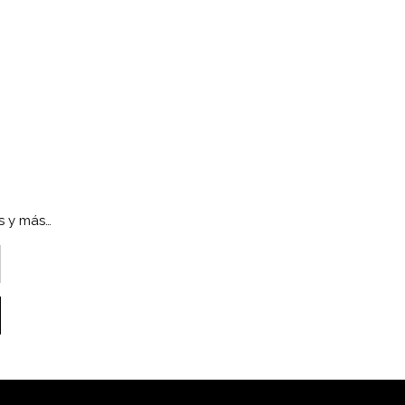
s y más…