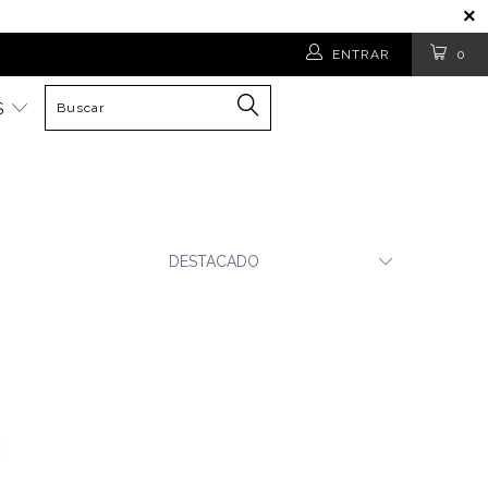
ENTRAR
0
S