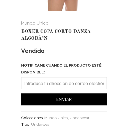
Mundo Unico
BOXER COPA CORTO DANZA
ALGODÃ³N
Vendido
NOTIFÍCAME CUANDO EL PRODUCTO ESTÉ
DISPONIBLE:
Colecciones:
Mundo Unico
,
Underwear
Tipo:
Underwear