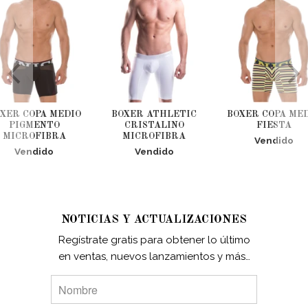
XER COPA MEDIO
BOXER ATHLETIC
BOXER COPA ME
PIGMENTO
CRISTALINO
FIESTA
MICROFIBRA
MICROFIBRA
Vendido
Vendido
Vendido
NOTICIAS Y ACTUALIZACIONES
Regístrate gratis para obtener lo último
en ventas, nuevos lanzamientos y más…