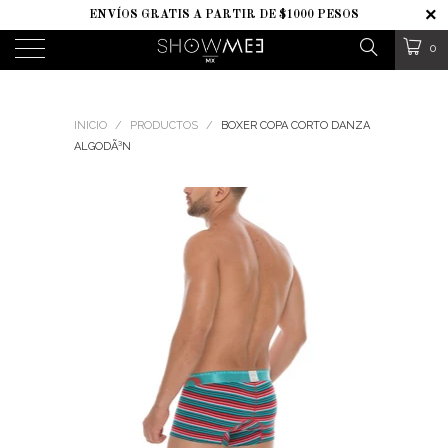
ENVÍOS GRATIS A PARTIR DE $1000 PESOS
0
INICIO
/
PRODUCTOS
/
BOXER COPA CORTO DANZA
ALGODÃ³N